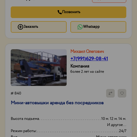
Позвонить
Заказать
Whatsapp
Михаил Олегович
+7(991)629-08-41
Компания
более 2 лет на сайте
# 840
Мини-автовышки аренда без посредников
Высота подъема
10 м. 12 м. 14 м.
И другое...
Режим работы:
24/7