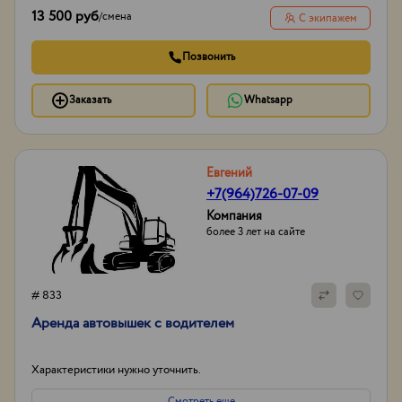
13 500 руб
/
смена
С экипажем
Позвонить
Заказать
Whatsapp
Евгений
+7(964)726-07-09
Компания
более 3 лет на сайте
# 833
Аренда автовышек с водителем
Характеристики нужно уточнить.
Смотреть еще