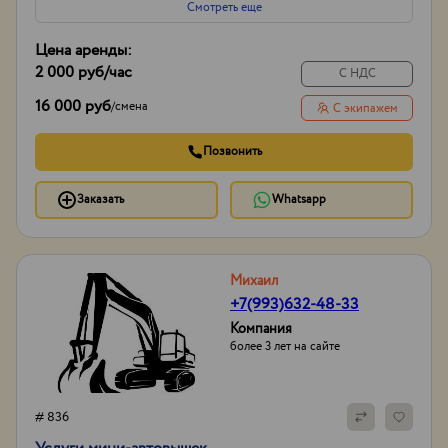
Смотреть еще
Цена аренды:
2 000 руб
/час
С НДС
16 000 руб
/
смена
С экипажем
Позвонить
Заказать
Whatsapp
Михаил
+7(993)632-48-33
Компания
более 3 лет на сайте
# 836