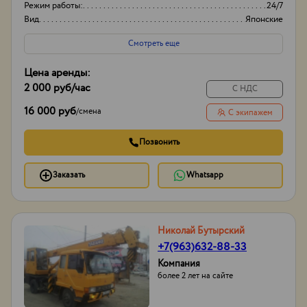
Режим работы:
24/7
Вид
Японские
Высота вышки
15м
Смотреть еще
Цена аренды:
2 000 руб
/час
С НДС
16 000 руб
/
смена
С экипажем
Позвонить
Заказать
Whatsapp
Николай Бутырский
+7(963)632-88-33
Компания
более 2 лет на сайте