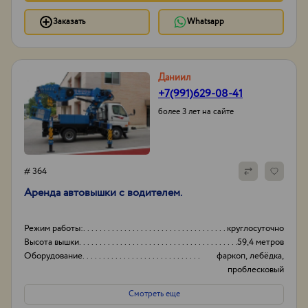
Заказать
Whatsapp
Даниил
+7(991)629-08-41
более 3 лет на сайте
# 364
Аренда автовышки с водителем.
Режим работы:
круглосуточно
Высота вышки
59,4 метров
Оборудование
фаркоп, лебёдка,
проблесковый
маячок,
Смотреть еще
видеорегистратор,