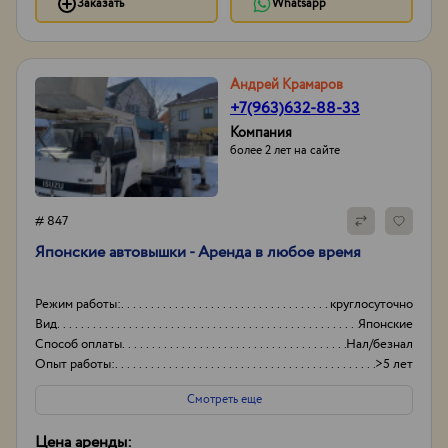
Заказать
Whatsapp
Андрей Крамаров
+7(963)632-88-33
Компания
более 2 лет на сайте
# 847
Японские автовышки - Аренда в любое время
Режим работы:
круглосуточно
Вид
Японские
Способ оплаты
Нал/безнал
Опыт работы:
>5 лет
Смотреть еще
Цена аренды: