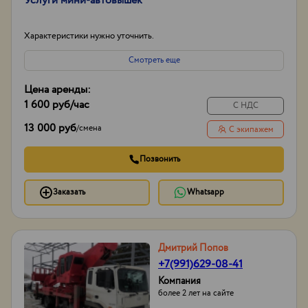
Услуги мини-автовышек
Характеристики нужно уточнить.
Смотреть еще
Цена аренды:
1 600 руб
/час
С НДС
13 000 руб
/
смена
С экипажем
Позвонить
Заказать
Whatsapp
Дмитрий Попов
+7(991)629-08-41
Компания
более 2 лет на сайте