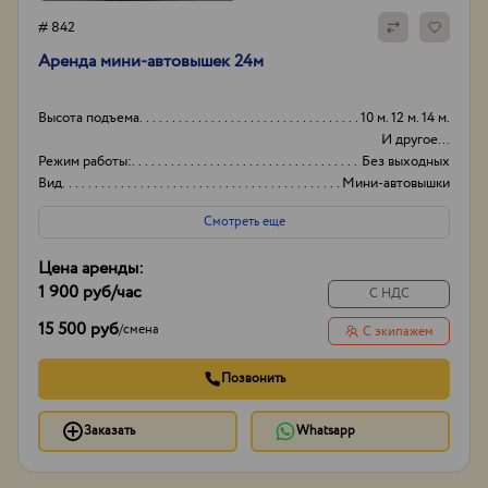
# 842
Аренда мини-автовышек 24м
Высота подъема
10 м. 12 м. 14 м.
И другое...
Режим работы:
Без выходных
Вид
Мини-автовышки
Высота вышки
24
Смотреть еще
Цена аренды:
1 900 руб
/час
С НДС
15 500 руб
/
смена
С экипажем
Позвонить
Заказать
Whatsapp