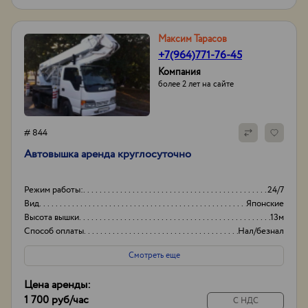
Максим Тарасов
+7(964)771-76-45
Компания
более 2 лет на сайте
# 844
Автовышка аренда круглосуточно
Режим работы:
24/7
Вид
Японские
Высота вышки
13м
Способ оплаты
Нал/безнал
Смотреть еще
Цена аренды:
1 700 руб
/час
С НДС