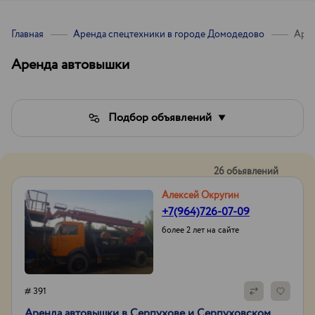
Главная
Аренда спецтехники в городе Домодедово
Арен
Аренда автовышки
Подбор объявлений
26 обьявлений
Алексей Округин
+7(964)726-07-09
более 2 лет на сайте
# 391
Аренда автовышки в Серпухове и Серпуховском