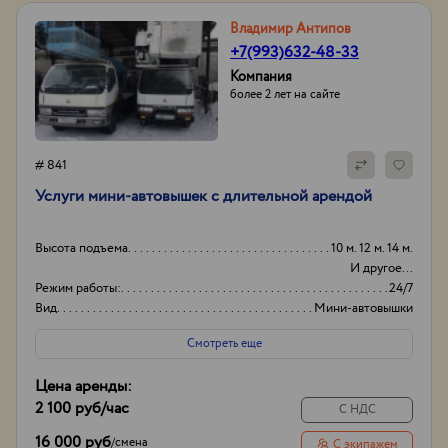
Владимир Антипов
+7(993)632-48-33
Компания
более 2 лет на сайте
# 841
Услуги мини-автовышек с длительной арендой
Высота подъема
10 м. 12 м. 14 м.
И другое...
Режим работы:
24/7
Вид
Мини-автовышки
Высота вышки
16м
Смотреть еще
Цена аренды:
2 100 руб
/час
С НДС
16 000 руб
/
смена
С экипажем