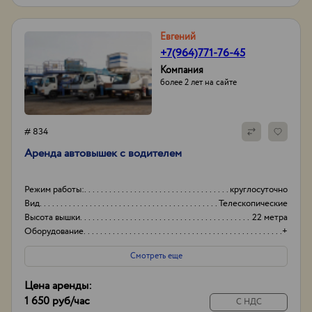
Евгений
+7(964)771-76-45
Компания
более 2 лет на сайте
# 834
Аренда автовышек с водителем
Режим работы:
круглосуточно
Вид
Телескопические
Высота вышки
22 метра
Оборудование
+
Смотреть еще
Цена аренды:
1 650 руб
/час
С НДС