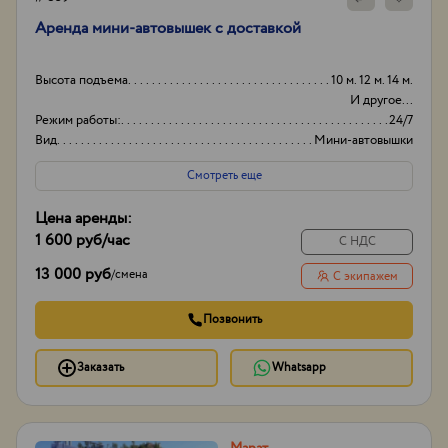
Аренда мини-автовышек с доставкой
Высота подъема
10 м. 12 м. 14 м.
И другое...
Режим работы:
24/7
Вид
Мини-автовышки
Высота вышки
19м
Смотреть еще
Цена аренды:
1 600 руб
/час
С НДС
13 000 руб
/
смена
С экипажем
Позвонить
Заказать
Whatsapp