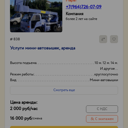
Марат
+7(964)726-07-09
Компания
более 2 лет на сайте
# 838
Услуги мини-автовышек, аренда
Высота подъема
10 м. 12 м. 14 м.
И другое...
Режим работы:
круглосуточно
Вид
Мини-автовышки
Высота вышки
15
Смотреть еще
Цена аренды:
2 000 руб
/час
С НДС
16 000 руб
/
смена
С экипажем