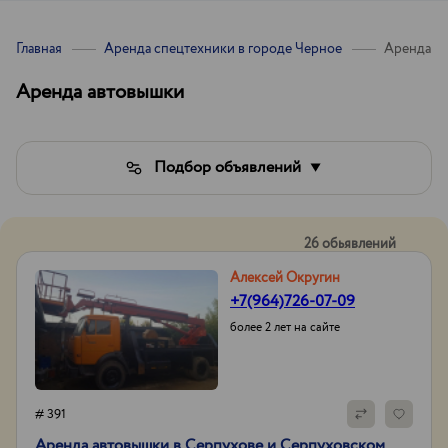
Главная
Аренда спецтехники в городе Черное
Аренда а
Аренда автовышки
Подбор объявлений
26 обьявлений
Алексей Округин
+7(964)726-07-09
более 2 лет на сайте
# 391
Аренда автовышки в Серпухове и Серпуховском