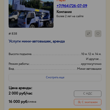
Марат
+7(964)726-07-09
Компания
более 2 лет на сайте
# 838
Услуги мини-автовышек, аренда
Высота подъема
10 м. 12 м. 14 м.
И другое...
Режим работы:
круглосуточно
Вид
Мини-автовышки
Высота вышки
15
Смотреть еще
Цена аренды:
2 000 руб
/час
С НДС
16 000 руб
/
смена
С экипажем