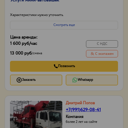
Услуги мини-автовышек
Характеристики нужно уточнить.
Смотреть еще
Цена аренды:
1 600 руб
/час
С НДС
13 000 руб
/
смена
С экипажем
Позвонить
Заказать
Whatsapp
Дмитрий Попов
+7(991)629-08-41
Компания
более 2 лет на сайте