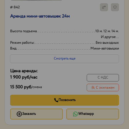
# 842
Аренда мини-автовышек 24м
Высота подъема
10 м. 12 м. 14 м.
И другое...
Режим работы:
Без выходных
Вид
Мини-автовышки
Высота вышки
24
Смотреть еще
Цена аренды:
1 900 руб
/час
С НДС
15 500 руб
/
смена
С экипажем
Позвонить
Заказать
Whatsapp