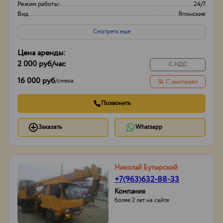
Режим работы:
24/7
Вид
Японские
Высота вышки
15м
Смотреть еще
Цена аренды:
2 000 руб
/час
С НДС
16 000 руб
/
смена
С экипажем
Позвонить
Заказать
Whatsapp
Николай Бутырский
+7(963)632-88-33
Компания
более 2 лет на сайте