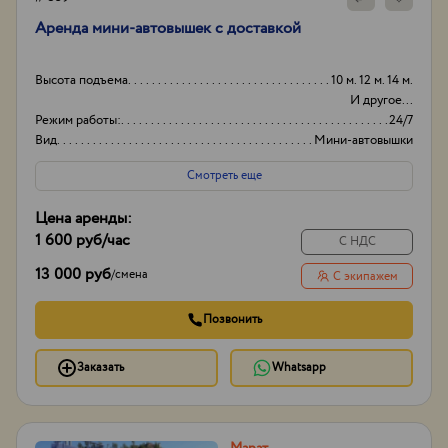
Аренда мини-автовышек с доставкой
Высота подъема
10 м. 12 м. 14 м.
И другое...
Режим работы:
24/7
Вид
Мини-автовышки
Высота вышки
19м
Смотреть еще
Цена аренды:
1 600 руб
/час
С НДС
13 000 руб
/
смена
С экипажем
Позвонить
Заказать
Whatsapp