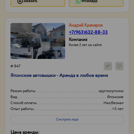
Заказать
Whatsapp
Андрей Крамаров
+7(963)632-88-33
Компания
более 2 лет на сайте
# 847
Японские автовышки - Аренда в любое время
Режим работы:
круглосуточно
Вид
Японские
Способ оплаты
Нал/безнал
Опыт работы:
>5 лет
Смотреть еще
Цена аренды: