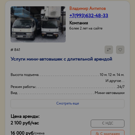
Владимир Антипов
+7(993)632-48-33
Компания
более 2 лет на сайте
# 841
Услуги мини-автовышек с длительной арендой
Высота подъема
10 м. 12 м. 14 м.
И другое...
Режим работы:
24/7
Вид
Мини-автовышки
Высота вышки
16м
Смотреть еще
Цена аренды:
2 100 руб
/час
С НДС
16 000 руб
/
смена
С экипажем