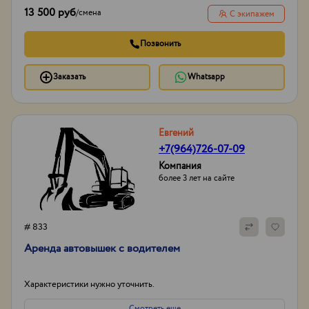
13 500 руб
/
смена
С экипажем
Позвонить
Заказать
Whatsapp
Евгений
+7(964)726-07-09
Компания
более 3 лет на сайте
# 833
Аренда автовышек с водителем
Характеристики нужно уточнить.
Смотреть еще