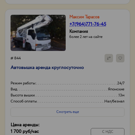
Максим Тарасов
+7(964)771-76-45
Компания
более 2 лет на сайте
# 844
Автовышка аренда круглосуточно
Режим работы:
24/7
Вид
Японские
Высота вышки
13м
Способ оплаты
Нал/безнал
Смотреть еще
Цена аренды:
1 700 руб
/час
С НДС