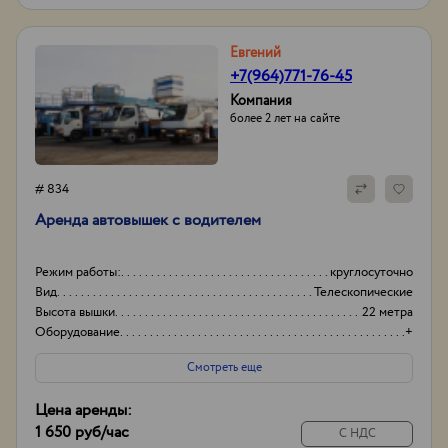
Евгений
+7(964)771-76-45
Компания
более 2 лет на сайте
# 834
Аренда автовышек с водителем
Режим работы:
круглосуточно
Вид
Телескопические
Высота вышки
22 метра
Оборудование
+
Смотреть еще
Цена аренды:
1 650 руб
/час
С НДС