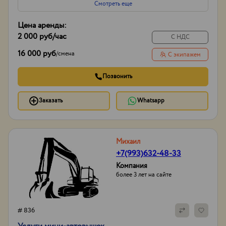
Смотреть еще
Цена аренды:
2 000 руб
/час
С НДС
16 000 руб
/
смена
С экипажем
Позвонить
Заказать
Whatsapp
Михаил
+7(993)632-48-33
Компания
более 3 лет на сайте
# 836