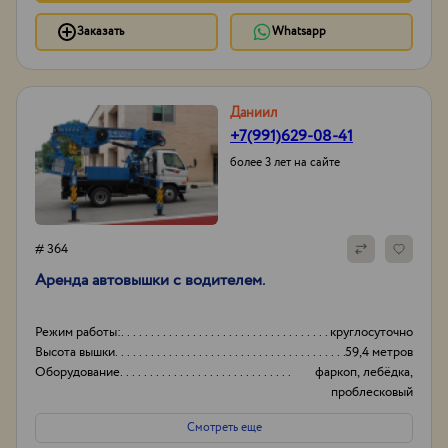
Заказать
Whatsapp
Даниил
+7(991)629-08-41
более 3 лет на сайте
# 364
Аренда автовышки с водителем.
Режим работы:
круглосуточно
Высота вышки
59,4 метров
Оборудование
фаркоп, лебёдка,
проблесковый
маячок,
Смотреть еще
видеорегистратор,