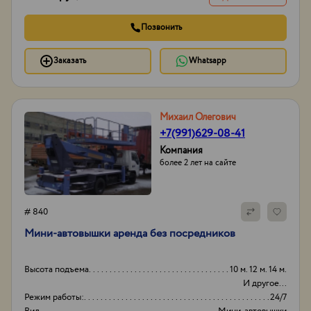
Позвонить
Заказать
Whatsapp
Михаил Олегович
+7(991)629-08-41
Компания
более 2 лет на сайте
# 840
Мини-автовышки аренда без посредников
Высота подъема
10 м. 12 м. 14 м.
И другое...
Режим работы:
24/7