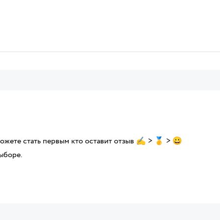
можете стать первым кто оставит отзыв ✍ > 🥇 > 😀
ыборе.