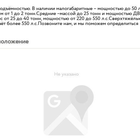
подъёмностью. В наличии малогабаритные – мощностью до 50 л
сом от 1 до 2 тонн.Средние –массой до 25 тонн и мощностью Д
с от 25 до 40 тонн, мощностью от 220 до 550 л.с.Сверхтяжёлы
даёт более 550 л.с.Позвоните нам, и мы поможем определиться
положение
Не указано