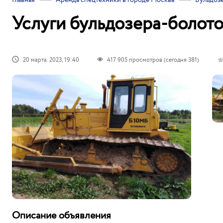
Главная
Аренда спецтехники в городе Москва
Бульдозе
Услуги бульдозера-болото
20 марта. 2023, 19:40
417 905
просмотров (сегодня 381)
Описание объявления