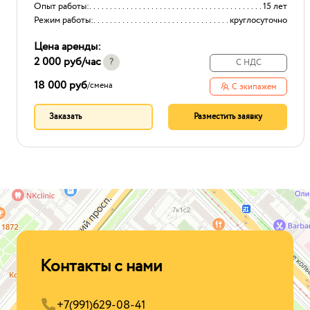
Опыт работы:
15 лет
Режим работы:
круглосуточно
Цена аренды:
2 000 руб
/час
?
С НДС
18 000 руб
/
смена
С экипажем
Заказать
Разместить заявку
Контакты с нами
+7(991)629-08-41