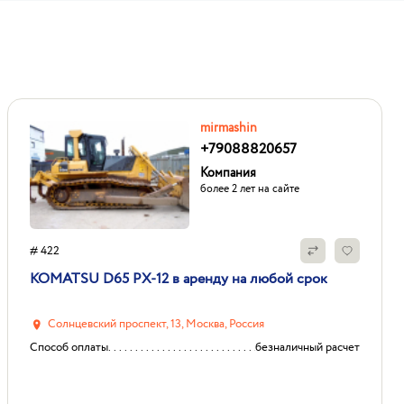
mirmashin
+79088820657
Компания
более 2 лет на сайте
# 422
KOMATSU D65 PX-12 в аренду на любой срок
Солнцевский проспект, 13, Москва, Россия
Способ оплаты
безналичный расчет