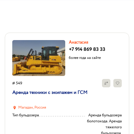
Анастасия
+7 914 869 83 33
более года на сайте
# 549
Аренда техники с экипажем и ГСМ
Магадан, Россия
Тип бульдозера
Аренда бульдозера
болотохода. Аренда
тяжелого
бульдозера.