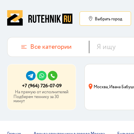
Выбрать город
Все категории
+7 (964) 726-07-09
Москва, Ивана Бабуш
На прямую от исполнителей
Подберем технику за 30
минут