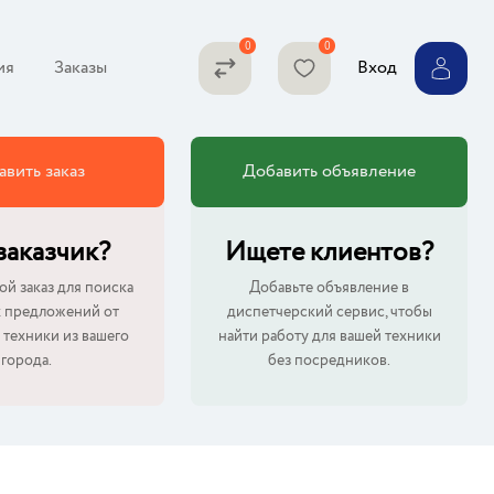
ия
Заказы
Вход
авить заказ
Добавить объявление
 заказчик?
Ищете клиентов?
ой заказ для поиска
Добавьте объявление в
 предложений от
диспетчерский сервис, чтобы
 техники из вашего
найти работу для вашей техники
города.
без посредников.