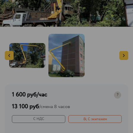
1 600 руб
/час
?
13 100 руб
/
смена 8 часов
С НДС
С экипажем