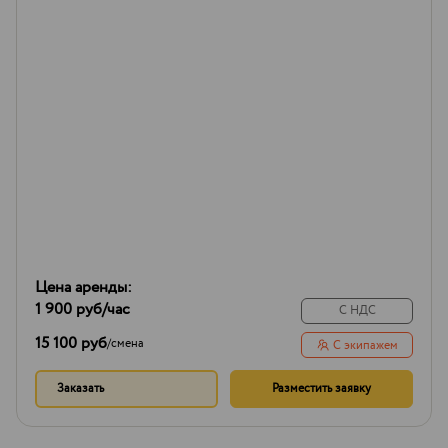
Цена аренды:
1 900 руб
/час
С НДС
15 100 руб
/
смена
С экипажем
Заказать
Разместить заявку