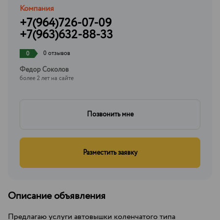
Компания
+7(964)726-07-09
+7(963)632-88-33
0 отзывов
0
Федор Соколов
более 2 лет на сайте
Позвонить мне
Разместить заявку
Описание объявления
Пpедлагaю уcлуги автовышки коленчатого типа