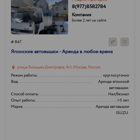
8(977)8582784
Компания
более 2 лет на сайте
# 847
Японские автовышки - Аренда в любое время
улица Большая Дмитровка, 9с1, Москва, Россия
Режим работы:
круглосуточно
Вид
Аренда японской
автовышки.
Способ оплаты
Нал/безнал
Опыт работы:
>5 лет
Марка
Аренда автовышки
ISUZU.